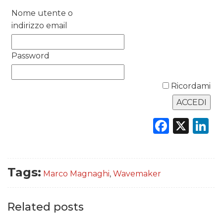
DATI
Nome utente o
indirizzo email
RICERCHE
Password
PREVISIONI/SCENARI
NORMATIVE
Ricordami
TREND
Faceb
X
L
CASE HISTORY
OPINIONI
Tags:
Marco Magnaghi
,
Wavemaker
Related posts