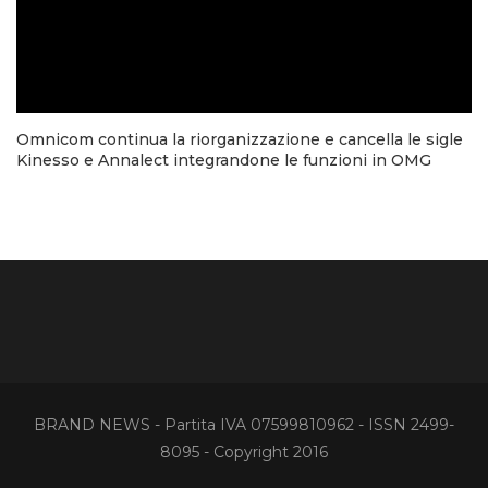
Omnicom continua la riorganizzazione e cancella le sigle
Kinesso e Annalect integrandone le funzioni in OMG
BRAND NEWS - Partita IVA 07599810962 - ISSN 2499-
8095 - Copyright 2016