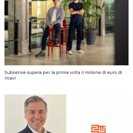
Subsense supera per la prima volta il milione di euro di
ricavi