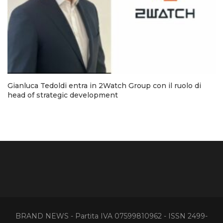
Gianluca Tedoldi entra in 2Watch Group con il ruolo di
head of strategic development
BRAND NEWS - Partita IVA 07599810962 - ISSN 2499-