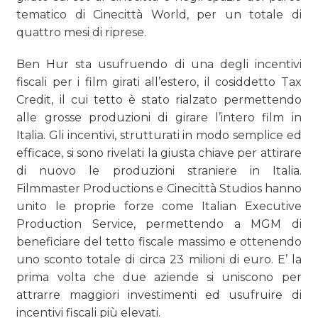
tematico di Cinecittà World, per un totale di
quattro mesi di riprese.
Ben Hur sta usufruendo di una degli incentivi
fiscali per i film girati all’estero, il cosiddetto Tax
Credit, il cui tetto è stato rialzato permettendo
alle grosse produzioni di girare l’intero film in
Italia. Gli incentivi, strutturati in modo semplice ed
efficace, si sono rivelati la giusta chiave per attirare
di nuovo le produzioni straniere in Italia.
Filmmaster Productions e Cinecittà Studios hanno
unito le proprie forze come Italian Executive
Production Service, permettendo a MGM di
beneficiare del tetto fiscale massimo e ottenendo
uno sconto totale di circa 23 milioni di euro. E’ la
prima volta che due aziende si uniscono per
attrarre maggiori investimenti ed usufruire di
incentivi fiscali più elevati.