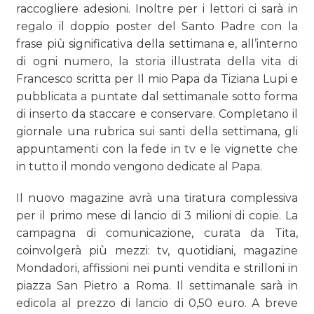
raccogliere adesioni. Inoltre per i lettori ci sarà in
regalo il doppio poster del Santo Padre con la
frase più significativa della settimana e, all’interno
di ogni numero, la storia illustrata della vita di
Francesco scritta per Il mio Papa da Tiziana Lupi e
pubblicata a puntate dal settimanale sotto forma
di inserto da staccare e conservare. Completano il
giornale una rubrica sui santi della settimana, gli
appuntamenti con la fede in tv e le vignette che
in tutto il mondo vengono dedicate al Papa.
Il nuovo magazine avrà una tiratura complessiva
per il primo mese di lancio di 3 milioni di copie. La
campagna di comunicazione, curata da Tita,
coinvolgerà più mezzi: tv, quotidiani, magazine
Mondadori, affissioni nei punti vendita e strilloni in
piazza San Pietro a Roma. Il settimanale sarà in
edicola al prezzo di lancio di 0,50 euro. A breve