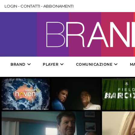
LOGIN
-
CONTATTI
-
ABBONAMENTI
BRAND
PLAYER
COMUNICAZIONE
M