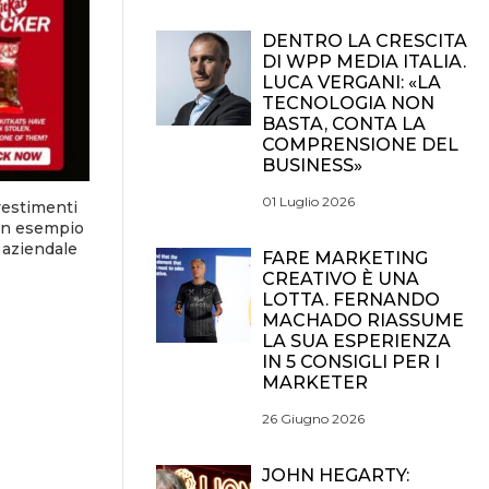
DENTRO LA CRESCITA
DI WPP MEDIA ITALIA.
LUCA VERGANI: «LA
TECNOLOGIA NON
BASTA, CONTA LA
COMPRENSIONE DEL
BUSINESS»
01 Luglio 2026
vestimenti
 un esempio
 aziendale
FARE MARKETING
CREATIVO È UNA
LOTTA. FERNANDO
MACHADO RIASSUME
LA SUA ESPERIENZA
IN 5 CONSIGLI PER I
MARKETER
26 Giugno 2026
JOHN HEGARTY: