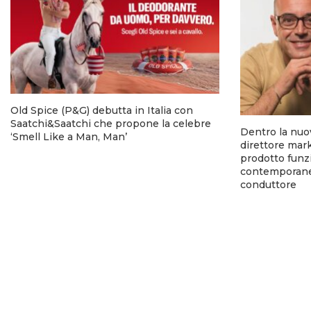
Old Spice (P&G) debutta in Italia con
Saatchi&Saatchi che propone la celebre
Dentro la nuo
‘Smell Like a Man, Man’
direttore mark
prodotto funzi
contemporanea
conduttore