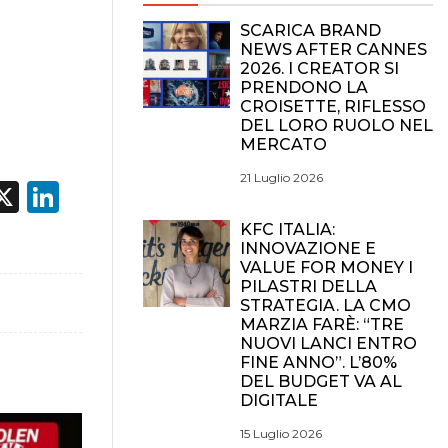
SCARICA BRAND
NEWS AFTER CANNES
2026. I CREATOR SI
PRENDONO LA
CROISETTE, RIFLESSO
DEL LORO RUOLO NEL
MERCATO
21 Luglio 2026
acebook
X
LinkedIn
KFC ITALIA:
INNOVAZIONE E
VALUE FOR MONEY I
PILASTRI DELLA
STRATEGIA. LA CMO
MARZIA FARÈ: “TRE
NUOVI LANCI ENTRO
FINE ANNO”. L’80%
DEL BUDGET VA AL
DIGITALE
15 Luglio 2026