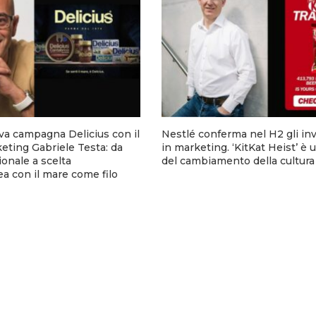
va campagna Delicius con il
Nestlé conferma nel H2 gli in
eting Gabriele Testa: da
in marketing. ‘KitKat Heist’ è
onale a scelta
del cambiamento della cultura
 con il mare come filo