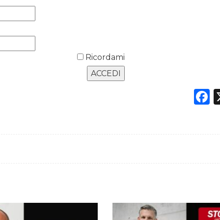
Ricordami
F