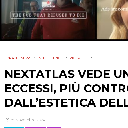
>
>
>
BRAND NEWS
INTELLIGENCE
RICERCHE
NEXTATLAS VEDE U
ECCESSI, PIÙ CONT
DALL’ESTETICA DEL
29 Novembre 2024