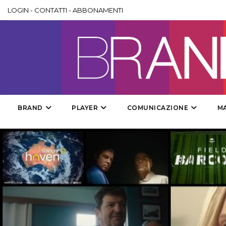
LOGIN
-
CONTATTI
-
ABBONAMENTI
BRAND
PLAYER
COMUNICAZIONE
M