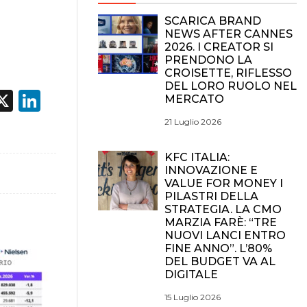
SCARICA BRAND
NEWS AFTER CANNES
2026. I CREATOR SI
PRENDONO LA
CROISETTE, RIFLESSO
DEL LORO RUOLO NEL
acebook
X
LinkedIn
MERCATO
21 Luglio 2026
KFC ITALIA:
INNOVAZIONE E
VALUE FOR MONEY I
PILASTRI DELLA
STRATEGIA. LA CMO
MARZIA FARÈ: “TRE
NUOVI LANCI ENTRO
FINE ANNO”. L’80%
DEL BUDGET VA AL
DIGITALE
15 Luglio 2026