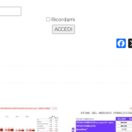
Ricordami
F