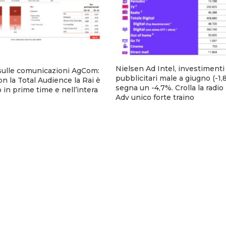
Nielsen Ad Intel, investimenti
sulle comunicazioni AgCom:
pubblicitari male a giugno (-1,8
n la Total Audience la Rai è
segna un -4,7%. Crolla la radio
 in prime time e nell’intera
Adv unico forte traino