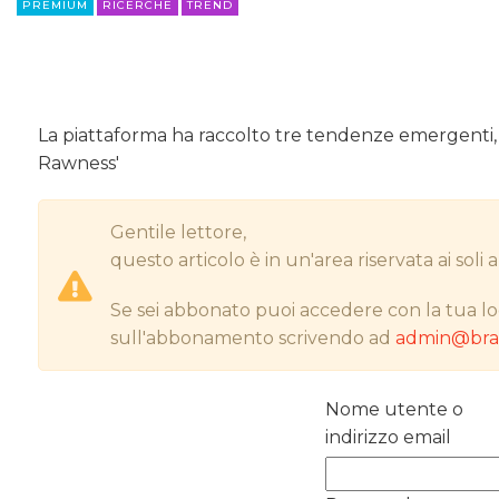
PREMIUM
RICERCHE
TREND
La piattaforma ha raccolto tre tendenze emergenti, b
Rawness'
Gentile lettore,
questo articolo è in un'area riservata ai sol
Se sei abbonato puoi accedere con la tua lo
sull'abbonamento scrivendo ad
admin@bran
Nome utente o
indirizzo email