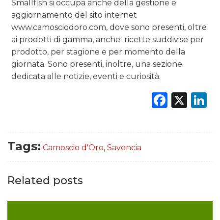
Smallfish si occupa anche della gestione e
aggiornamento del sito internet
www.camosciodoro.com, dove sono presenti, oltre
ai prodotti di gamma, anche ricette suddivise per
prodotto, per stagione e per momento della
giornata. Sono presenti, inoltre, una sezione
dedicata alle notizie, eventi e curiosità.
Faceb
X
L
Tags:
Camoscio d'Oro
,
Savencia
Related posts