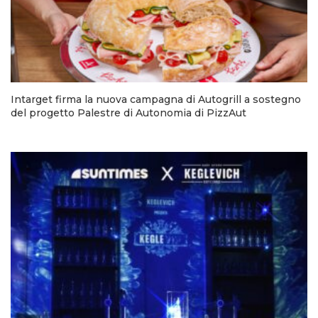
Intarget firma la nuova campagna di Autogrill a sostegno
del progetto Palestre di Autonomia di PizzAut