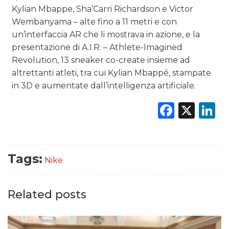
Kylian Mbappe, Sha’Carri Richardson e Victor
Wembanyama – alte fino a 11 metri e con
un’interfaccia AR che li mostrava in azione, e la
presentazione di A.I.R. – Athlete-Imagined
Revolution, 13 sneaker co-create insieme ad
altrettanti atleti, tra cui Kylian Mbappé, stampate
in 3D e aumentate dall’intelligenza artificiale.
Faceb
X
L
Tags:
Nike
Related posts