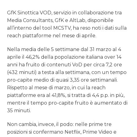
OPINIONI
GfK Sinottica VOD, servizio in collaborazione tra
Media Consultants, GfK e AltLab, disponibile
all’interno del tool MCSTV, ha reso noti i dati sulla
reach piattaforme nel mese di aprile.
Nella media delle 5 settimane dal 31 marzo al 4
aprile il 46,2% della popolazione italiana over 14
anni ha fruito di contenuti VoD per circa 7,2 ore
(432 minuti) a testa alla settimana, con un tempo
pro-capite medio di quasi 3,35 ore settimanali.
Rispetto al mese di marzo, in cui la reach
piattaforme era al 41,8%, si tratta di 4,4 p.p. in più,
mentre il tempo pro-capite fruito è aumentato di
35 minuti.
Non cambia, invece, il podo: nelle prime tre
posizioni si confermano Netflix, Prime Video e