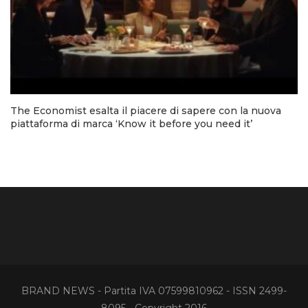
The Economist esalta il piacere di sapere con la nuova
piattaforma di marca ‘Know it before you need it’
BRAND NEWS - Partita IVA 07599810962 - ISSN 2499-