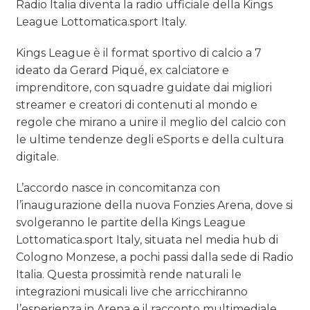
Radio Italia diventa la radio ufficiale della Kings
League Lottomatica.sport Italy.
Kings League è il
format sportivo di calcio a 7
ideato da
Gerard Piqué, ex calciatore e
imprenditore, con squadre guidate dai migliori
streamer e creatori di contenuti al mondo e
regole che mirano a unire il meglio del calcio con
le ultime tendenze degli eSports e della cultura
digitale.
L’accordo nasce in concomitanza con
l’inaugurazione della nuova Fonzies Arena, dove si
svolgeranno le partite della Kings League
Lottomatica.sport Italy, situata nel media hub di
Cologno Monzese, a pochi passi dalla sede di Radio
Italia. Questa prossimità rende naturali le
integrazioni musicali live che arricchiranno
l’esperienza in Arena e il racconto multimediale.